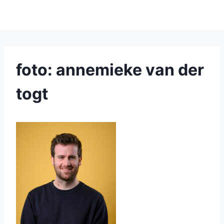
foto: annemieke van der
togt